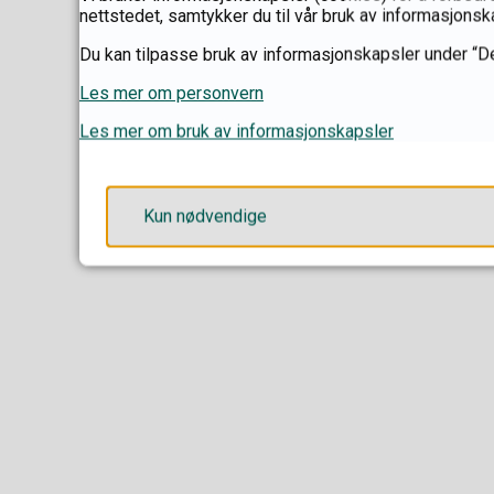
nettstedet, samtykker du til vår bruk av informasjonsk
Tilskuddsordningen skal b
bidrar til økt deltakelse i
Du kan tilpasse bruk av informasjonskapsler under “De
Les mer om personvern
Les mer om bruk av informasjonskapsler
Tilskudd til tilta
Kommuner og interkommuna
Kun nødvendige
friluftsområder og i omr