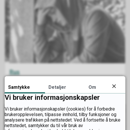
Rus
Alle lærlinger i Innlandet skal ha et rusfritt
Samtykke
Detaljer
Om
arbeidsmiljø.
Vi bruker informasjonskapsler
Vi bruker informasjonskapsler (cookies) for å forbedre
brukeropplevelsen, tilpasse innhold, tilby funksjoner og
analysere trafikken på nettstedet. Ved å fortsette å bruke
nettstedet, samtykker du til vår bruk av