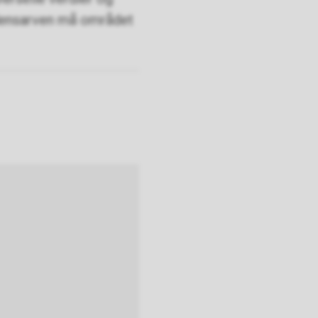
rdensarven må området