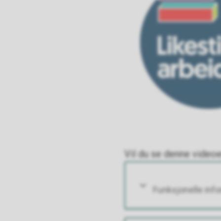
Vil du se denne video
Funksjonelle inf