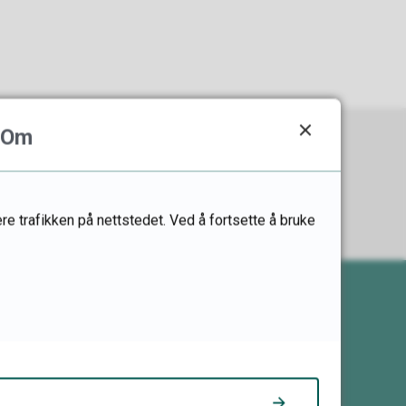
Om
re trafikken på nettstedet. Ved å fortsette å bruke
Her finner du oss