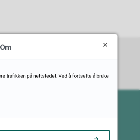
Om
re trafikken på nettstedet. Ved å fortsette å bruke
Her finner du oss