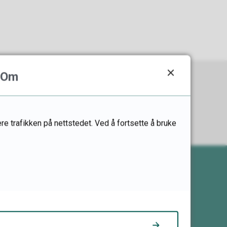
Om
re trafikken på nettstedet. Ved å fortsette å bruke
Her finner du oss