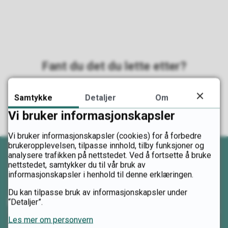
Fant du det du lette etter?
Ja
Nei
Samtykke
Detaljer
Om
Vi bruker informasjonskapsler
Vi bruker informasjonskapsler (cookies) for å forbedre
brukeropplevelsen, tilpasse innhold, tilby funksjoner og
analysere trafikken på nettstedet. Ved å fortsette å bruke
nettstedet, samtykker du til vår bruk av
informasjonskapsler i henhold til denne erklæringen.
Du kan tilpasse bruk av informasjonskapsler under
Kontakt oss
“Detaljer”.
Les mer om personvern
Telefon: